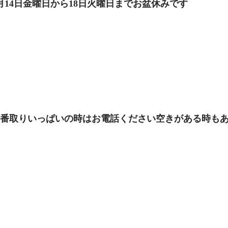
月14日金曜日から18日火曜日までお盆休みです
順番取りいっぱいの時はお電話ください空きがある時も